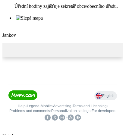
Úřední hodiny zajišťuje sekretář obce/obecního úřadu.
Jankov