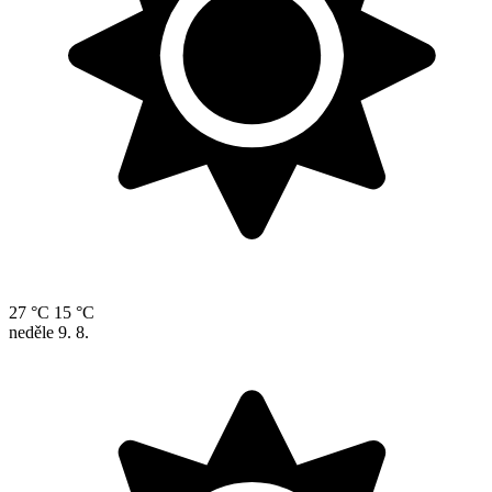
27 °C
15 °C
neděle
9. 8.