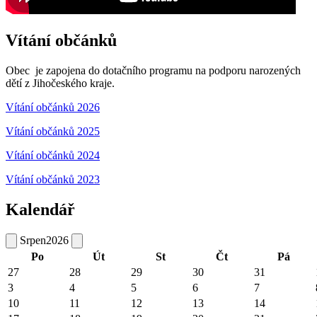
Vítání občánků
Obec je zapojena do dotačního programu na podporu narozených
dětí z Jihočeského kraje.
Vítání občánků 2026
Vítání občánků 2025
Vítání občánků 2024
Vítání občánků 2023
Kalendář
Srpen
2026
Po
Út
St
Čt
Pá
27
28
29
30
31
3
4
5
6
7
10
11
12
13
14