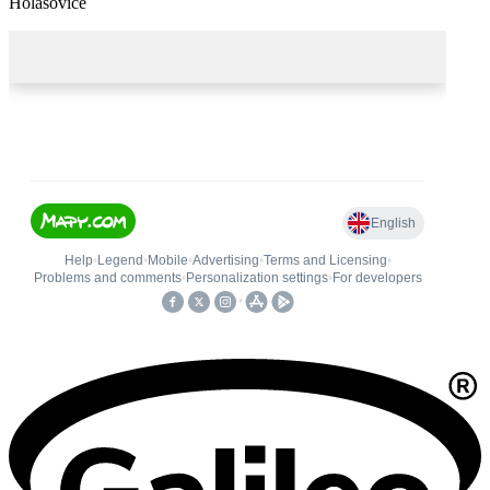
Holašovice