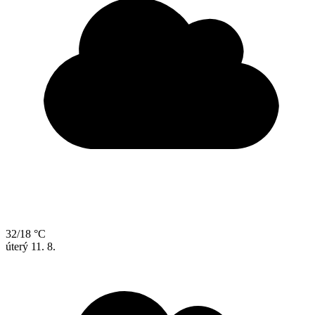
32/18 °C
úterý
11. 8.