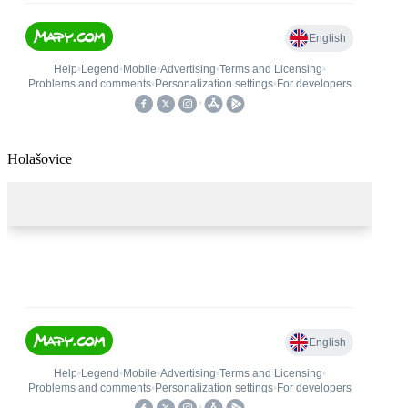
Holašovice