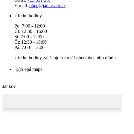
GSM:
725 031 287
E-mail:
obec@jankovcb.cz
Úřední hodiny
Po: 7:00 - 12:00
Út: 12:30 - 16:00
St: 7:00 - 12:00
Čt: 12:30 - 18:00
Pá: 7:00 - 12:00
Úřední hodiny zajišťuje sekretář obce/obecního úřadu.
Jankov