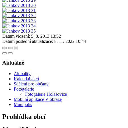
Datum vložení:
5. 3. 2013 13:52
Datum poslední aktualizace:
8. 11. 2022 10:44
Aktuálně
Aktuality
Kalendář akcí
Sdělení pro občany
Fotogalerie
Fotogalerie Holašovice
Mobilní aplikace V obraze
Munipolis
Prohlídka obcí