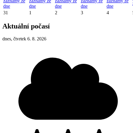
záznamy ze
záznamy ze
záznamy ze
záznamy ze
záznamy ze
dne
dne
dne
dne
dne
31
1
2
3
4
Aktuální počasí
dnes, čtvrtek 6. 8. 2026