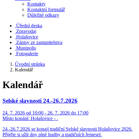
Kontakty
Kontaktní formulář
Důležité odkazy
Úřední deska
Zpravodaj
Holašovice
Zápisy ze zastupitelstva
Munipolis
Fotogalerie
Úvodní stránka
Kalendář
Kalendář
Selské slavnosti 24.-26.7.2026
24. 7. 2026 od 10:00 - 26. 7. 2026 do 17:00
Místo konání:
Holašovice - .
24.-26.7.2026 se konají tradiční Selské slavnosti Holašovice 2026.
Přijďte si užít dny plné hudby a tradičních řemesel.