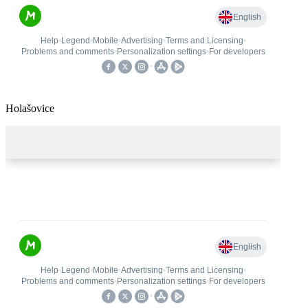
Holašovice