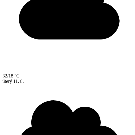
32/18 °C
úterý
11. 8.