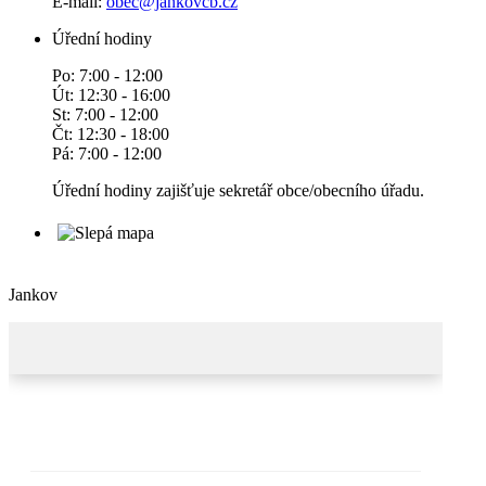
E-mail:
obec@jankovcb.cz
Úřední hodiny
Po: 7:00 - 12:00
Út: 12:30 - 16:00
St: 7:00 - 12:00
Čt: 12:30 - 18:00
Pá: 7:00 - 12:00
Úřední hodiny zajišťuje sekretář obce/obecního úřadu.
Jankov