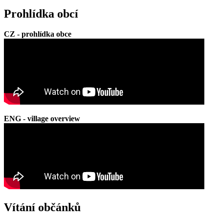
Prohlídka obcí
CZ - prohlídka obce
ENG - village overview
Vítání občánků