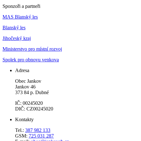
Sponzoři a partneři
MAS Blanský les
Blanský les
Jihočeský kraj
Ministerstvo pro místní rozvoj
Spolek pro obnovu venkova
Adresa
Obec Jankov
Jankov 46
373 84 p. Dubné
IČ: 00245020
DIČ: CZ00245020
Kontakty
Tel.:
387 982 133
GSM:
725 031 287