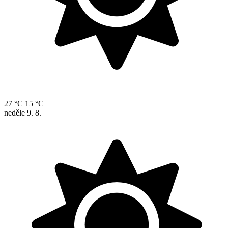
27 °C
15 °C
neděle
9. 8.